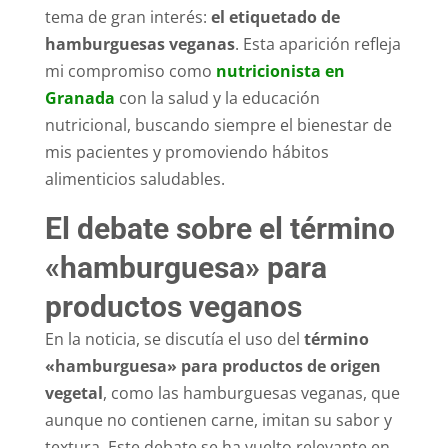
tema de gran interés:
el etiquetado de
hamburguesas veganas
. Esta aparición refleja
mi compromiso como
nutricionista en
Granada
con la salud y la educación
nutricional, buscando siempre el bienestar de
mis pacientes y promoviendo hábitos
alimenticios saludables.
El debate sobre el término
«hamburguesa» para
productos veganos
En la noticia, se discutía el uso del
término
«hamburguesa» para productos de origen
vegetal
, como las hamburguesas veganas, que
aunque no contienen carne, imitan su sabor y
textura. Este debate se ha vuelto relevante en