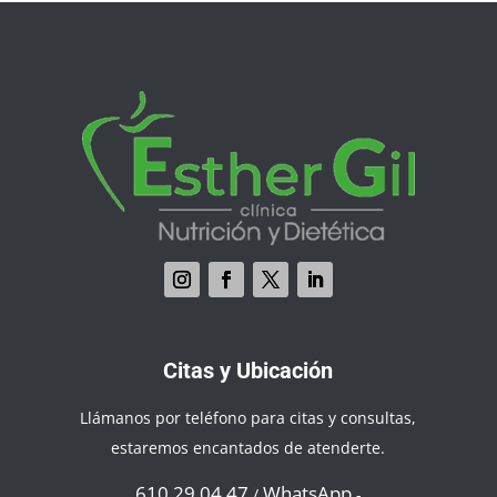
Citas y Ubicación
Llámanos por teléfono para citas y consultas,
estaremos encantados de atenderte.
610 29 04 47
WhatsApp
/
-