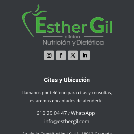
Citas y Ubicación
Llámanos por teléfono para citas y consultas,
estaremos encantados de atenderte.
610 29 04 47
WhatsApp
/
-
info@esthergil.com
Av. de la Constitución 10, 1A, 18012 Granada